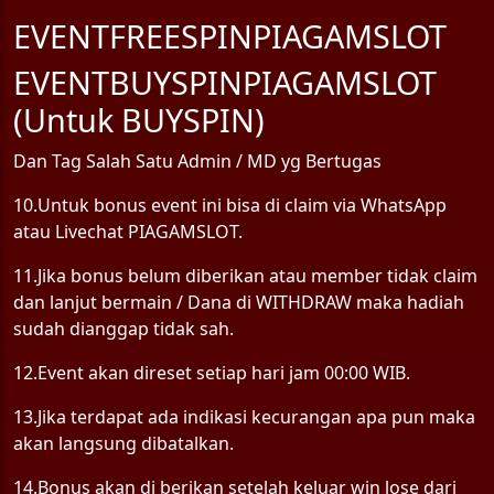
EVENTFREESPINPIAGAMSLOT
EVENTBUYSPINPIAGAMSLOT
(Untuk BUYSPIN)
Dan Tag Salah Satu Admin / MD yg Bertugas
10.Untuk bonus event ini bisa di claim via WhatsApp
atau Livechat PIAGAMSLOT.
11.Jika bonus belum diberikan atau member tidak claim
dan lanjut bermain / Dana di WITHDRAW maka hadiah
sudah dianggap tidak sah.
12.Event akan direset setiap hari jam 00:00 WIB.
13.Jika terdapat ada indikasi kecurangan apa pun maka
akan langsung dibatalkan.
14.Bonus akan di berikan setelah keluar win lose dari