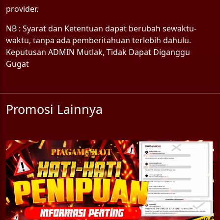
provider.
NB : Syarat dan Ketentuan dapat berubah sewaktu-
waktu, tanpa ada pemberitahuan terlebih dahulu.
Keputusan ADMIN Mutlak, Tidak Dapat Diganggu
Gugat
Promosi Lainnya