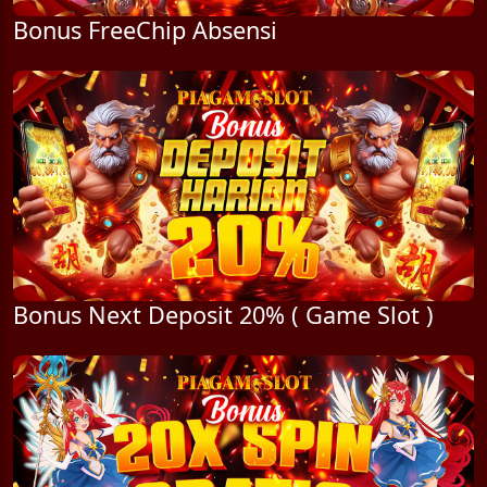
Bonus FreeChip Absensi
Bonus Next Deposit 20% ( Game Slot )